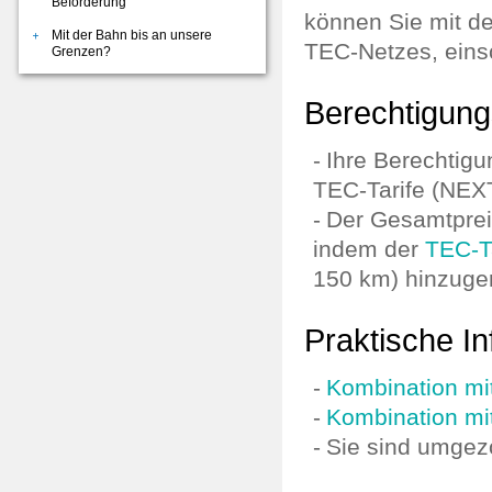
Beförderung
können Sie mit d
Mit der Bahn bis an unsere
TEC-Netzes, einsc
Grenzen?
Berechtigung
Ihre Berechtigu
TEC-Tarife (NE
Der Gesamtprei
indem der
TEC-Ta
150 km) hinzuger
Praktische In
Kombination mit
Kombination mi
Sie sind umge