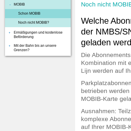
Noch nicht MOBI
MOBIB
Schon MOBIB
Welche Abon
Noch nicht MOBIB?
der NMBS/SN
Ermäßigungen und kostenlose
Beförderung
geladen wer
Mit der Bahn bis an unsere
Grenzen?
Die Abonnements
Kombination mit
Lijn werden auf I
Parkplatzabonnem
betrieben werden 
MOBIB-Karte gel
Ausnahmen: Teilz
komplexe Abonnem
auf Ihrer MOBIB-K