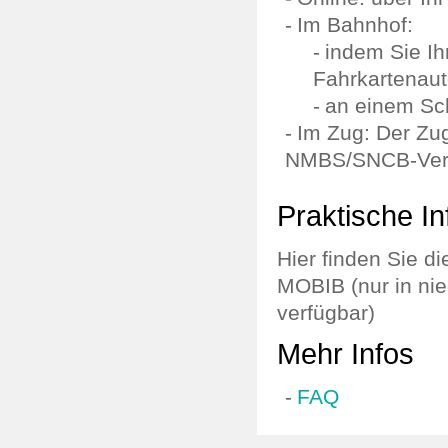
Im Bahnhof:
indem Sie Ih
Fahrkartenau
an einem Sch
Im Zug: Der Zug
NMBS/SNCB-Vert
Praktische In
Hier finden Sie d
MOBIB (nur in nie
verfügbar)
Mehr Infos
FAQ