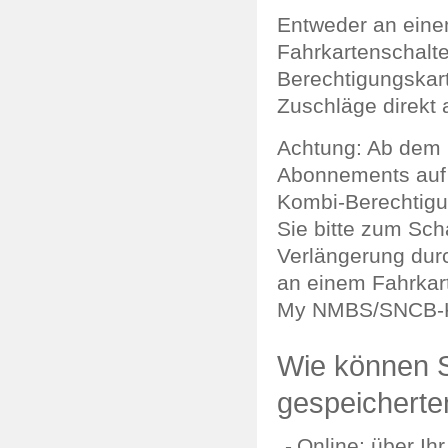
Entweder an ein
Fahrkartenschalt
Berechtigungskart
Zuschläge direkt a
Achtung: Ab dem 2
Abonnements auf 
Kombi‑Berechtigu
Sie bitte zum Sch
Verlängerung dur
an einem Fahrkar
My NMBS/SNCB-K
Wie können S
gespeichert
Online: über I